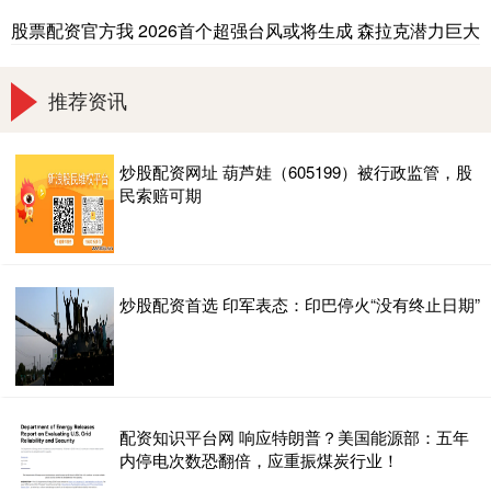
股票配资官方我 2026首个超强台风或将生成 森拉克潜力巨大
推荐资讯
炒股配资网址 葫芦娃（605199）被行政监管，股
民索赔可期
炒股配资首选 印军表态：印巴停火“没有终止日期”
配资知识平台网 响应特朗普？美国能源部：五年
内停电次数恐翻倍，应重振煤炭行业！