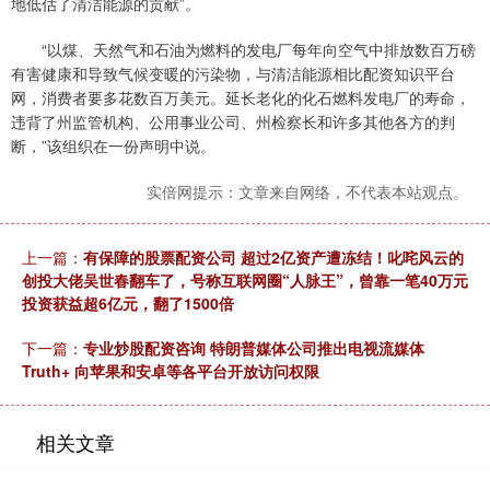
地低估了清洁能源的贡献”。
“以煤、天然气和石油为燃料的发电厂每年向空气中排放数百万磅
有害健康和导致气候变暖的污染物，与清洁能源相比配资知识平台
网，消费者要多花数百万美元。延长老化的化石燃料发电厂的寿命，
违背了州监管机构、公用事业公司、州检察长和许多其他各方的判
断，”该组织在一份声明中说。
实倍网提示：文章来自网络，不代表本站观点。
上一篇：
有保障的股票配资公司 超过2亿资产遭冻结！叱咤风云的
创投大佬吴世春翻车了，号称互联网圈“人脉王”，曾靠一笔40万元
投资获益超6亿元，翻了1500倍
下一篇：
专业炒股配资咨询 特朗普媒体公司推出电视流媒体
Truth+ 向苹果和安卓等各平台开放访问权限
相关文章