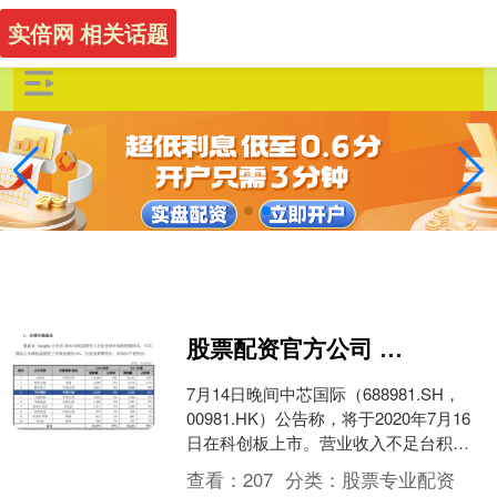
实倍网 相关话题
股票配资官方公司 中芯A股上市，估值如何对标国际主流芯片股？
7月14日晚间中芯国际（688981.SH，
00981.HK）公告称，将于2020年7月16
日在科创板上市。营业收入不足台积电
（TSM）十分之一的中芯国际股票配....
查看：
207
分类：
股票专业配资