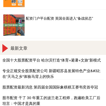
配资门户平台配资 英国全面进入“备战状态”
最新文章
全国十大股票配资平台 哈尔滨打造“体育+避暑+文旅”新模式
专业正规安全股票配资公司 新疆昭苏县发展特色产业&#32;
在“天马之乡”体验马背上的快乐
股票配资最新消息 第四届全国国际象棋棋王赛韦奕首夺冠
股市配资 干了 30 年重工的波兰老工程师，跑遍欧美工厂后
坦言：中国才是真的重