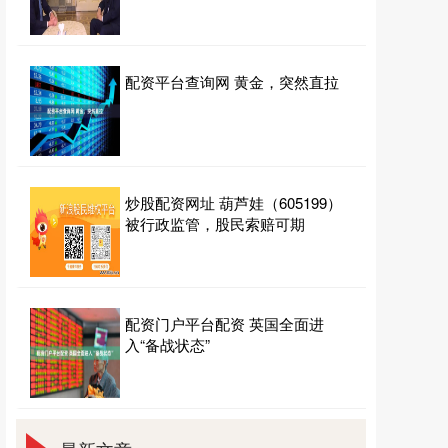
配资平台查询网 黄金，突然直拉
炒股配资网址 葫芦娃（605199）
被行政监管，股民索赔可期
配资门户平台配资 英国全面进
入“备战状态”