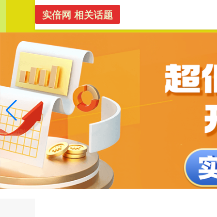
实倍网 相关话题
正规配资
首页