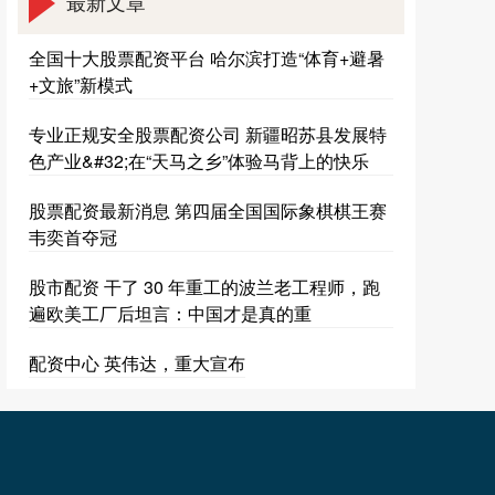
最新文章
全国十大股票配资平台 哈尔滨打造“体育+避暑
+文旅”新模式
专业正规安全股票配资公司 新疆昭苏县发展特
色产业&#32;在“天马之乡”体验马背上的快乐
股票配资最新消息 第四届全国国际象棋棋王赛
韦奕首夺冠
股市配资 干了 30 年重工的波兰老工程师，跑
遍欧美工厂后坦言：中国才是真的重
配资中心 英伟达，重大宣布