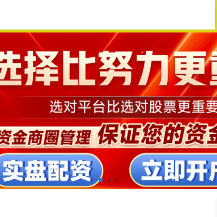
门户网站
股票专业配资
股票配资系统