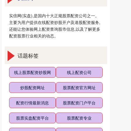
实倍网(实盘),是国内十大正规股票配资公司之一。
主要为用户提供在线配资炒股开户及港股配资服务,
还能让您体验网上配资查询股市信息,以及了解更多
配资股票行业相关的动态。
话题标签
线上股票配资炒股网
线上配资公司
炒股配资网址
股票配资官方网址
配资行情最新消息
股票配资门户平台
股票实盘配资平台
股票配资专业