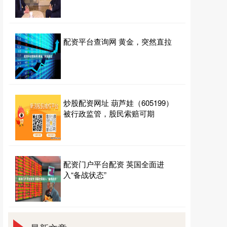
配资平台查询网 黄金，突然直拉
炒股配资网址 葫芦娃（605199）
被行政监管，股民索赔可期
配资门户平台配资 英国全面进
入“备战状态”