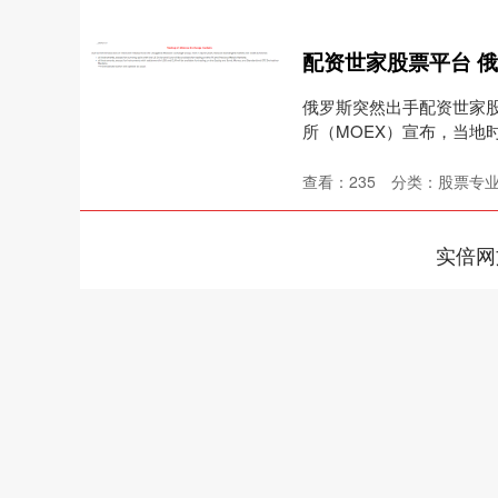
俄罗斯突然出手配资世家股
所（MOEX）宣布，当地时
查看：
235
分类：
股票专
实倍网